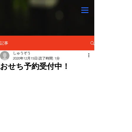
記事
しゅうぞう
2020年12月15日
読了時間: 1分
おせち予約受付中！