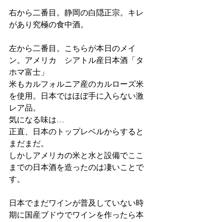
右から二番目。静岡の白隠正宗。キレ
があり究極の食中酒。
左から二番目。こちらが本日のメイ
ン。アメリカ　シアトル産日本酒「タ
ホマ富士」
米もカルフォルニア産のカルローズ米
を使用。日本ではほぼ手に入らない激
レア品。
気になる味は…
正直、日本のトップレベルからすると
まだまだ。
しかしアメリカの米と水と設備でここ
までの日本酒を造ったのは凄いことで
す。
日本でまだワインが普及していない時
期に国産ブドウでワインを作ったら本