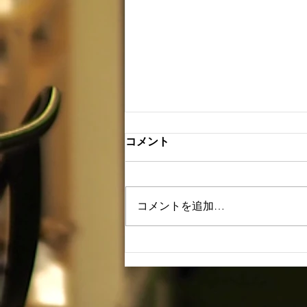
コメント
コメントを追加…
2/2恵方巻店頭販売