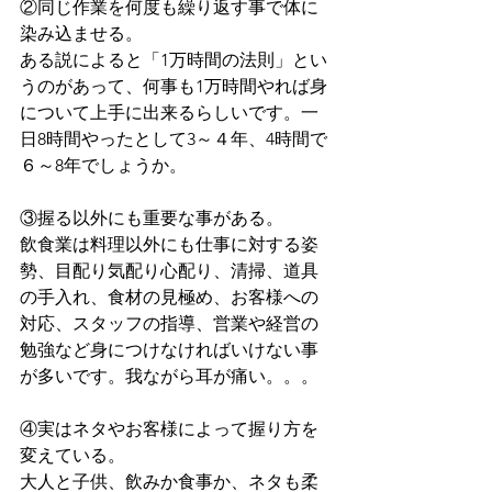
②同じ作業を何度も繰り返す事で体に
染み込ませる。
ある説によると「1万時間の法則」とい
うのがあって、何事も1万時間やれば身
について上手に出来るらしいです。一
日8時間やったとして3～４年、4時間で
６～8年でしょうか。
③握る以外にも重要な事がある。
飲食業は料理以外にも仕事に対する姿
勢、目配り気配り心配り、清掃、道具
の手入れ、食材の見極め、お客様への
対応、スタッフの指導、営業や経営の
勉強など身につけなければいけない事
が多いです。我ながら耳が痛い。。。
④実はネタやお客様によって握り方を
変えている。
大人と子供、飲みか食事か、ネタも柔