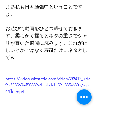
まあ私も日々勉強中ということです
よ。
お遊びで動画をひとつ載せておきま
す。柔らかく握るとネタの重さでシャ
リが置いた瞬間に沈みます。これが正
しいとかではなく寿司だけにネタとし
てｗ
https://video.wixstatic.com/video/2f2412_7de
9b353569a450889a4dbb1dd59b335/480p/mp
4/file.mp4