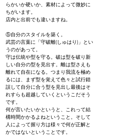
らかいか硬いか、素材によって微妙に
ちがいます。
店内と出前でも違いますね。
⑤自分のスタイルを築く。
武芸の言葉に「守破離(しゅはり)」とい
うのがあって。
守は伝統や型を守る。破は型を破り新
しい自分の型を見出す。離は型さえも
離れて自在になる。つまり我流を極め
るには、まず型を覚えて色々と試行錯
誤して自分に合う型を見出し最後はそ
れすらも超越していくというこだそう
です。
何が言いたいかというと、これって結
構時間かかるよねということ。そして
人によって握り方は様々で何が正解と
かではないということです。