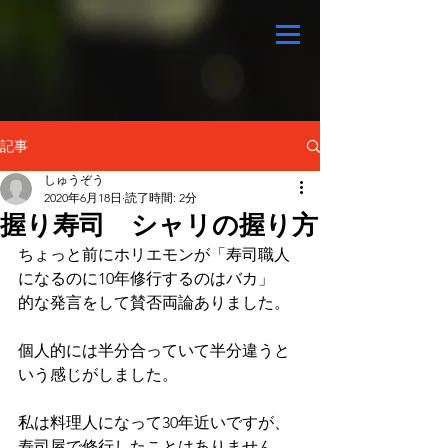
記事
しゅうぞう
2020年6月18日
読了時間: 2分
握り寿司 シャリの握り方
ちょっと前にホリエモンが「寿司職人
になるのに10年修行するのはバカ」
的な発言をして賛否両論ありました。
個人的には半分合っていて半分違うと
いう感じがしました。
私は料理人になって30年近いですが、
寿司屋で修行したことはありません。